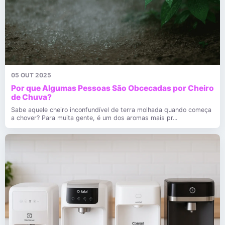
05 OUT 2025
Por que Algumas Pessoas São Obcecadas por Cheiro
de Chuva?
Sabe aquele cheiro inconfundível de terra molhada quando começa
a chover? Para muita gente, é um dos aromas mais pr...