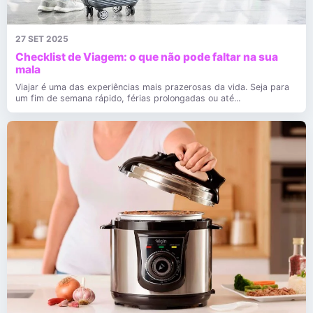
27 SET 2025
Checklist de Viagem: o que não pode faltar na sua
mala
Viajar é uma das experiências mais prazerosas da vida. Seja para
um fim de semana rápido, férias prolongadas ou até...