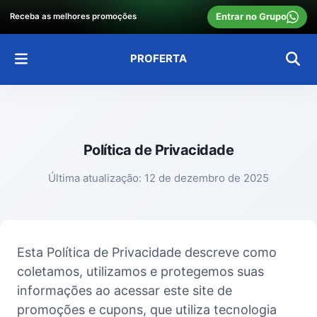
Entrar no Grupo
Receba as melhores promoções
PROFERTA
Política de Privacidade
Última atualização:
12 de dezembro de 2025
Esta Política de Privacidade descreve como
coletamos, utilizamos e protegemos suas
informações ao acessar este site de
promoções e cupons, que utiliza tecnologia